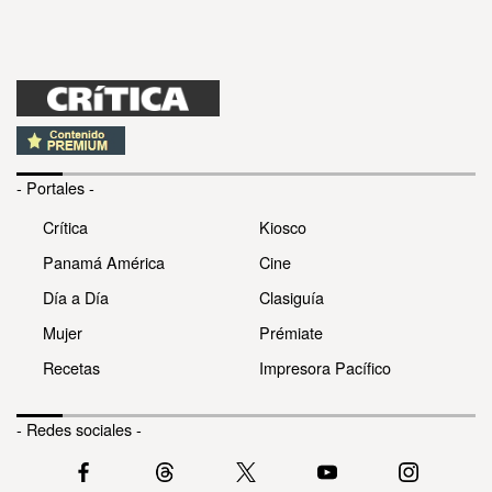
- Portales -
Crítica
Kiosco
Panamá América
Cine
Día a Día
Clasiguía
Mujer
Prémiate
Recetas
Impresora Pacífico
- Redes sociales -