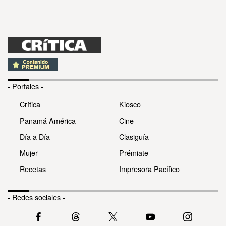
- Portales -
Crítica
Kiosco
Panamá América
Cine
Día a Día
Clasiguía
Mujer
Prémiate
Recetas
Impresora Pacífico
- Redes sociales -