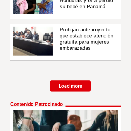
Honduras y otra perdió
su bebé en Panamá
Prohijan anteproyecto
que establece atención
gratuita para mujeres
embarazadas
Paginación
Load more
Contenido Patrocinado