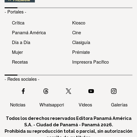
- Portales -
Crítica
Kiosco
Panamá América
Cine
Día a Día
Clasiguía
Mujer
Prémiate
Recetas
Impresora Pacífico
- Redes sociales -
Noticias
Whatsappcri
Videos
Galerías
Todos los derechos reservados Editora Panamá América
S.A. - Ciudad de Panamá - Panamá 2026.
Prohibida su reproducción total o parcial, sin autorización