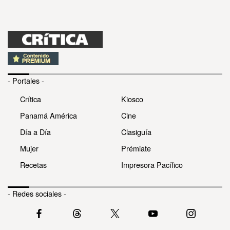
- Portales -
Crítica
Kiosco
Panamá América
Cine
Día a Día
Clasiguía
Mujer
Prémiate
Recetas
Impresora Pacífico
- Redes sociales -