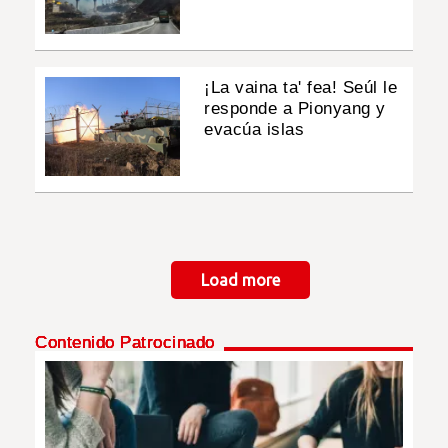
¡La vaina ta' fea! Seúl le
responde a Pionyang y
evacúa islas
Paginación
Load more
Contenido Patrocinado