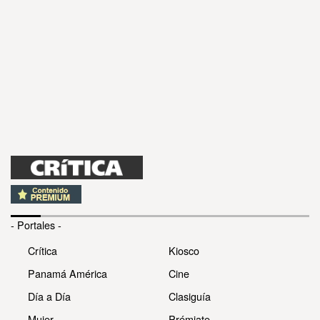
- Portales -
Crítica
Kiosco
Panamá América
Cine
Día a Día
Clasiguía
Mujer
Prémiate