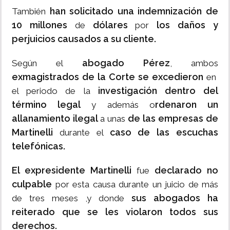
han solicitado una indemnización de
También
10 millones
dólares
los daños y
de
por
perjuicios causados a su cliente.
abogado Pérez
Según el
, ambos
exmagistrados de la Corte se excedieron
en
investigación dentro del
el periodo de la
término legal
rdenaron un
y además o
allanamiento ilegal
de las empresas de
a unas
Martinelli
caso de las escuchas
durante el
telefónicas.
El expresidente Martinelli
declarado no
fue
culpable
por esta causa durante un juicio de más
sus abogados
ha
de tres meses ,y donde
reiterado que se les violaron todos sus
derechos.