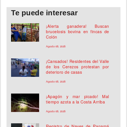
Te puede interesar
¡Alerta ganadera! Buscan
brucelosis bovina en fincas de
Colón
Agosto 06, 2026
¡Cansados! Residentes del Valle
de los Cerezos protestan por
deterioro de casas
Agosto 06, 2026
¡Apagón y mar picado! Mal
tiempo azota a la Costa Arriba
Agosto 06, 2026
Registro de Naves de Panamá