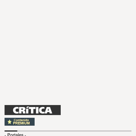
- Portales -