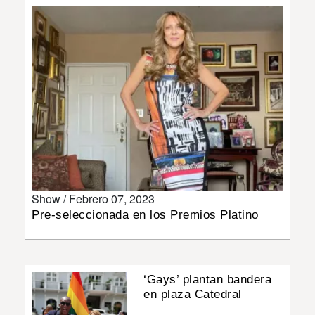
INSÓLITAS
MULTIMEDIA
IMPRESO
Show /
Febrero 07, 2023
Pre-seleccionada en los Premios Platino
‘Gays’ plantan bandera
en plaza Catedral