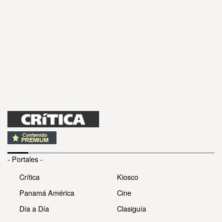
- Portales -
Crítica
Kiosco
Panamá América
Cine
Día a Día
Clasiguía