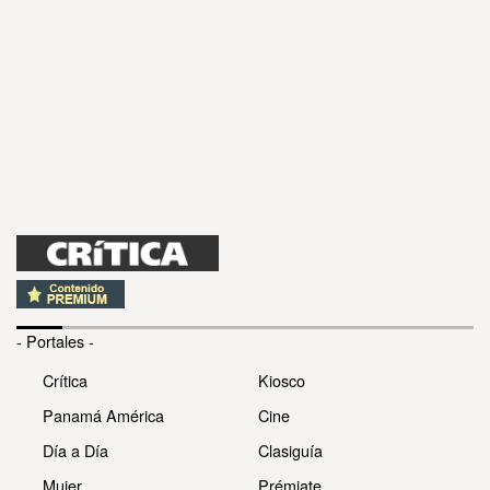
- Portales -
Crítica
Kiosco
Panamá América
Cine
Día a Día
Clasiguía
Mujer
Prémiate