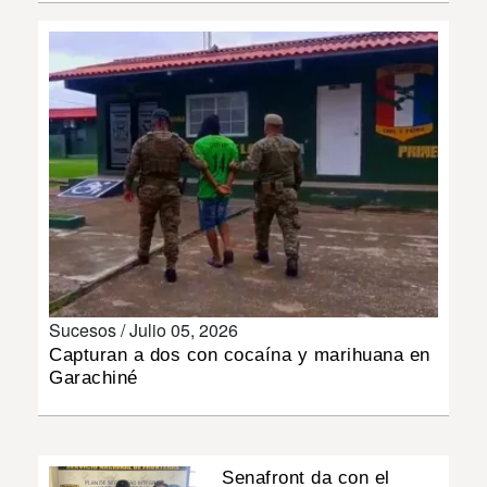
INSÓLITAS
MULTIMEDIA
IMPRESO
Sucesos /
Julio 05, 2026
Capturan a dos con cocaína y marihuana en
Garachiné
Senafront da con el