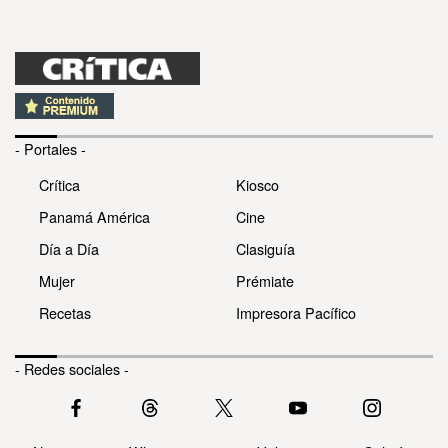
- Portales -
Crítica
Kiosco
Panamá América
Cine
Día a Día
Clasiguía
Mujer
Prémiate
Recetas
Impresora Pacífico
- Redes sociales -