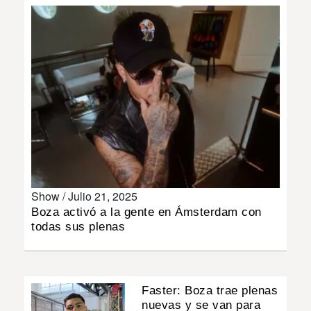
INSÓLITAS
MULTIMEDIA
IMPRESO
Show /
Julio 21, 2025
Boza activó a la gente en Ámsterdam con
todas sus plenas
Faster: Boza trae plenas
nuevas y se van para