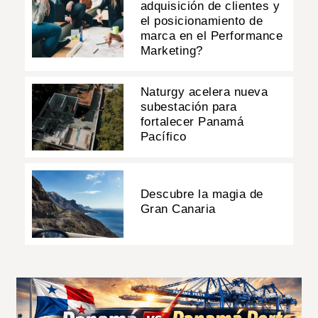
adquisición de clientes y
el posicionamiento de
marca en el Performance
Marketing?
Naturgy acelera nueva
subestación para
fortalecer Panamá
Pacífico
Descubre la magia de
Gran Canaria