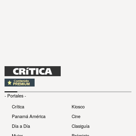
- Portales -
Crítica
Kiosco
Panamá América
Cine
Día a Día
Clasiguía
Mujer
Prémiate