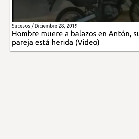
Insólitas
Sucesos /
Diciembre 28, 2019
Multimedia
Hombre muere a balazos en Antón, s
pareja está herida (Video)
Impreso