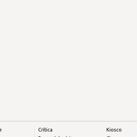
e
Crítica
Kiosco