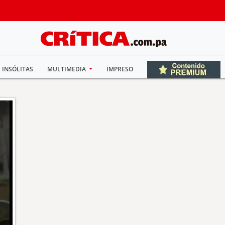
INSÓLITAS
MULTIMEDIA
IMPRESO