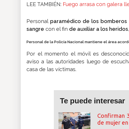
LEE TAMBIÉN:
Fuego arrasa con galera l
Personal
paramédico de los bomberos l
sangre
con el fin
de auxiliar a los heridos
Personal de la Policía Nacional mantiene el área acord
Por el momento el móvil es desconocid
aviso a las autoridades luego de escuch
casa de las víctimas.
Te puede interesar
Confirman 3
de mujer e