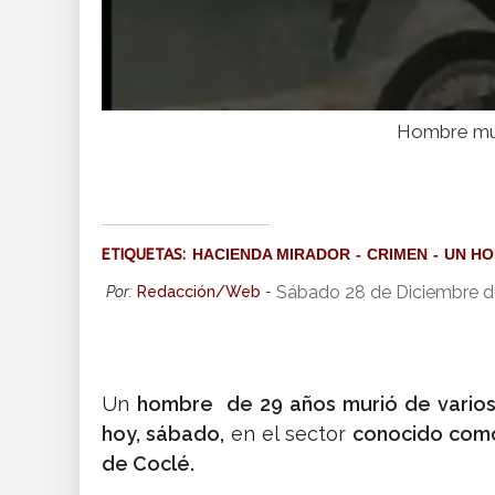
Hombre muer
ETIQUETAS:
HACIENDA MIRADOR
CRIMEN
UN H
Sábado 28 de Diciembre d
Por:
Redacción/Web
-
Un
hombre de 29 años murió de vario
hoy, sábado,
en el sector
conocido como
de Coclé.