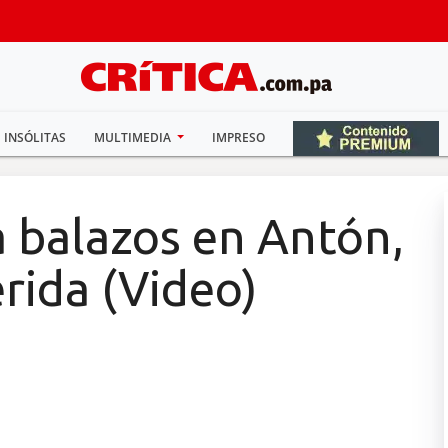
INSÓLITAS
MULTIMEDIA
IMPRESO
 balazos en Antón,
erida (Video)