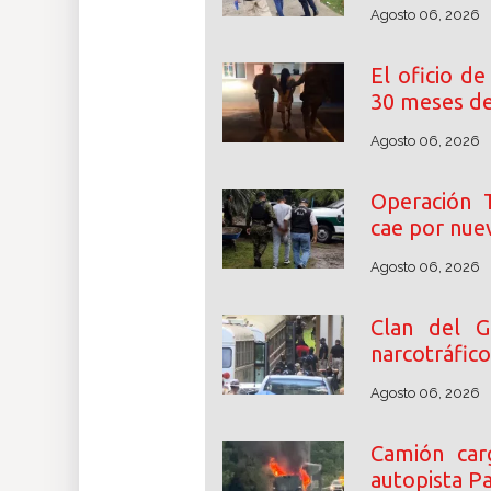
Agosto 06, 2026
El oficio de
30 meses de
Agosto 06, 2026
Operación T
cae por nuev
Agosto 06, 2026
Clan del G
narcotráfic
Agosto 06, 2026
Camión car
autopista P