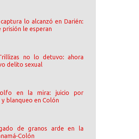
 captura lo alcanzó en Darién:
 prisión le esperan
rillizas no lo detuvo: ahora
o delito sexual
olfo en la mira: juicio por
o y blanqueo en Colón
gado de granos arde en la
anamá-Colón