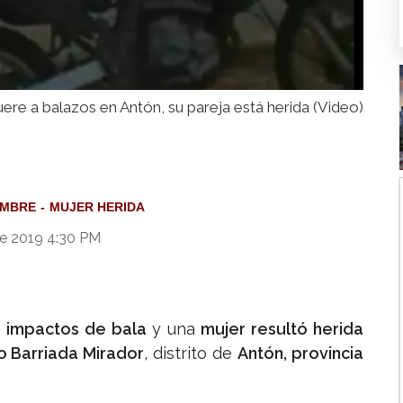
e a balazos en Antón, su pareja está herida (Video)
OMBRE
MUJER HERIDA
e 2019 4:30 PM
s impactos de bala
y una
mujer resultó herida
 Barriada Mirador
, distrito de
Antón, provincia