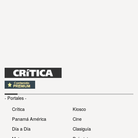
- Portales -
Crítica
Kiosco
Panamá América
Cine
Día a Día
Clasiguía