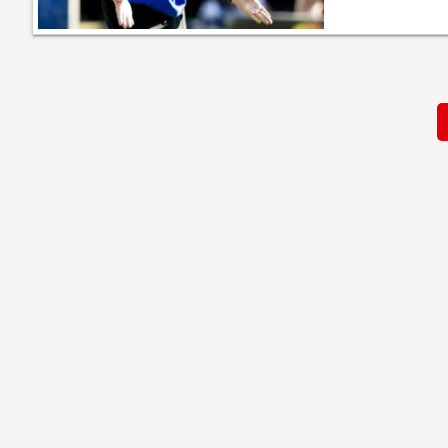
Paginación