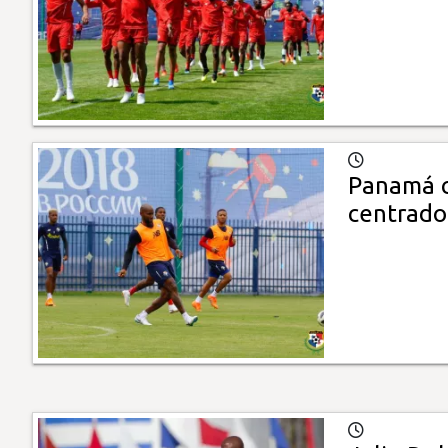
Panamá c
centrado