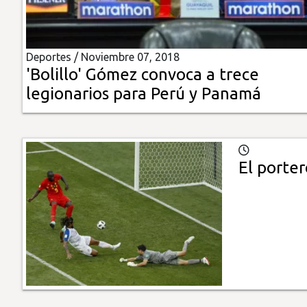
Insólitas
Deportes /
Noviembre 07, 2018
Multimedia
'Bolillo' Gómez convoca a trece
legionarios para Perú y Panamá
Impreso
El porte