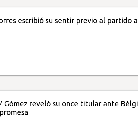
res escribió su sentir previo al partido 
lo' Gómez reveló su once titular ante Bélg
 promesa