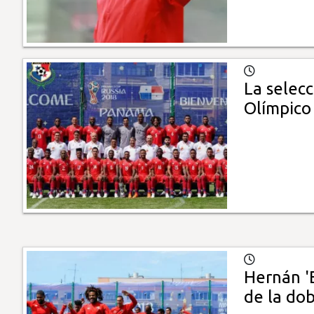
La selec
Olímpico
Hernán '
de la dob