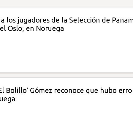
 a los jugadores de la Selección de Pana
tel Oslo, en Noruega
El Bolillo' Gómez reconoce que hubo erro
ruega