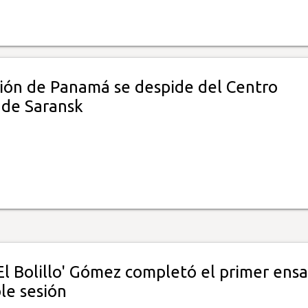
ción de Panamá se despide del Centro
 de Saransk
El Bolillo' Gómez completó el primer ens
le sesión