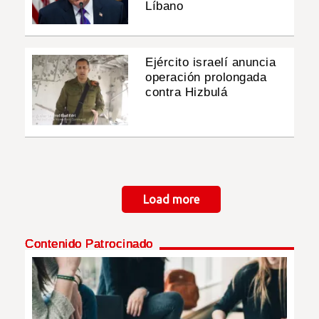
Líbano
Ejército israelí anuncia
operación prolongada
contra Hizbulá
Paginación
Load more
Contenido Patrocinado