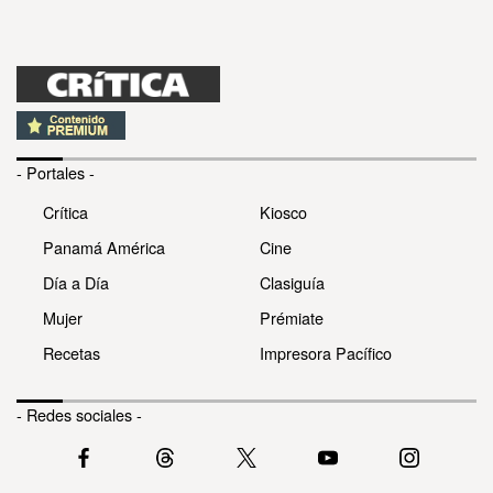
- Portales -
Crítica
Kiosco
Panamá América
Cine
Día a Día
Clasiguía
Mujer
Prémiate
Recetas
Impresora Pacífico
- Redes sociales -