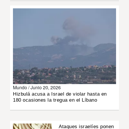
INSÓLITAS
MULTIMEDIA
IMPRESO
Mundo /
Junio 20, 2026
Hizbulá acusa a Israel de violar hasta en
180 ocasiones la tregua en el Líbano
Ataques israelíes ponen