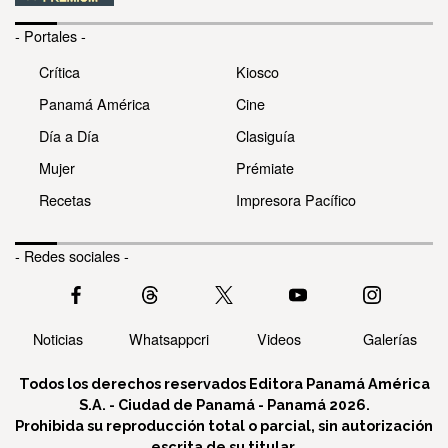
- Portales -
Crítica
Kiosco
Panamá América
Cine
Día a Día
Clasiguía
Mujer
Prémiate
Recetas
Impresora Pacífico
- Redes sociales -
Noticias
Whatsappcri
Videos
Galerías
Todos los derechos reservados Editora Panamá América
S.A. - Ciudad de Panamá - Panamá 2026.
Prohibida su reproducción total o parcial, sin autorización
escrita de su titular.