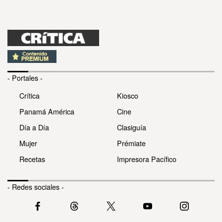
- Portales -
Crítica
Kiosco
Panamá América
Cine
Día a Día
Clasiguía
Mujer
Prémiate
Recetas
Impresora Pacífico
- Redes sociales -