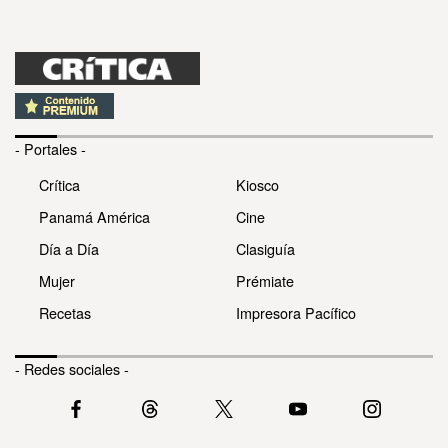
- Portales -
Crítica
Kiosco
Panamá América
Cine
Día a Día
Clasiguía
Mujer
Prémiate
Recetas
Impresora Pacífico
- Redes sociales -