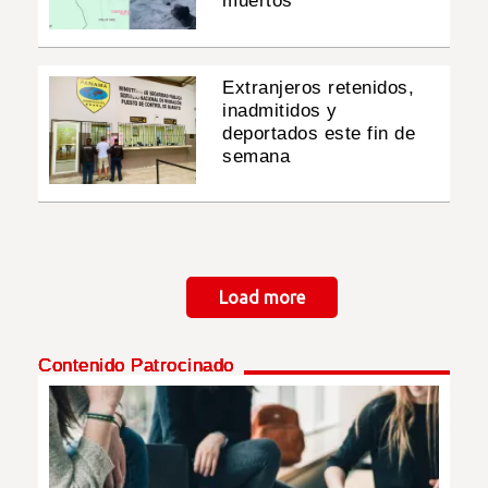
muertos
Extranjeros retenidos,
inadmitidos y
deportados este fin de
semana
Paginación
Load more
Contenido Patrocinado