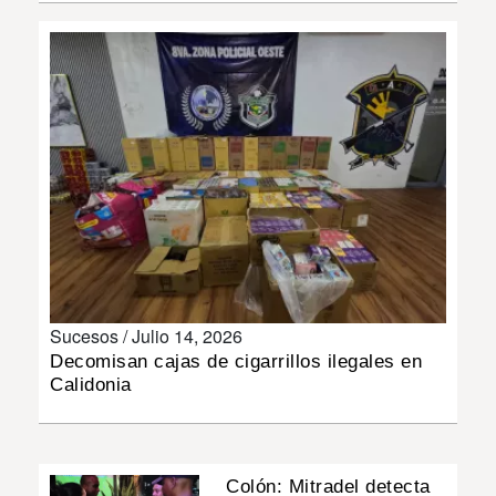
INSÓLITAS
MULTIMEDIA
IMPRESO
Sucesos /
Julio 14, 2026
Decomisan cajas de cigarrillos ilegales en
Calidonia
Colón: Mitradel detecta