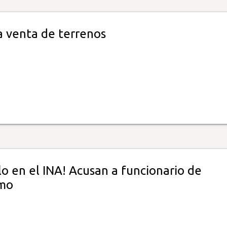
a venta de terrenos
o en el INA! Acusan a funcionario de
smo