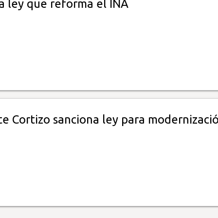
a ley que reforma el INA
te Cortizo sanciona ley para modernizaci