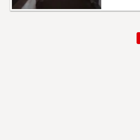
Paginación