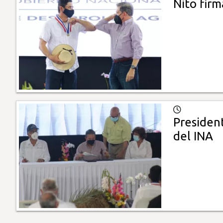
Nito firm
Presiden
del INA