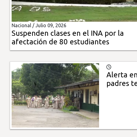
Insólitas
Nacional /
Julio 09, 2026
Multimedia
Suspenden clases en el INA por la
afectación de 80 estudiantes
Impreso
Alerta en
padres t