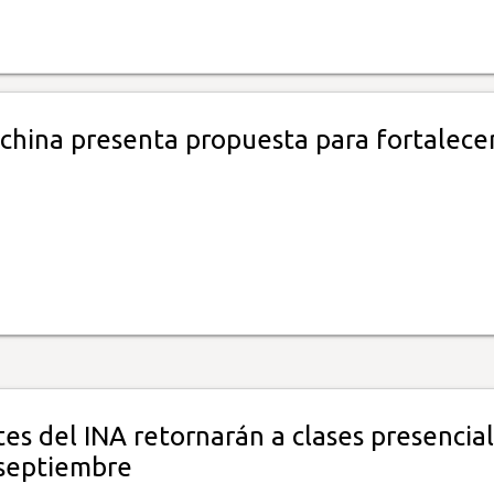
china presenta propuesta para fortalecer
es del INA retornarán a clases presencia
 septiembre