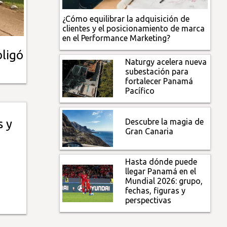
¿Cómo equilibrar la adquisición de
clientes y el posicionamiento de marca
en el Performance Marketing?
bligó
Naturgy acelera nueva
subestación para
fortalecer Panamá
Pacífico
Descubre la magia de
s y
Gran Canaria
Hasta dónde puede
llegar Panamá en el
Mundial 2026: grupo,
fechas, figuras y
perspectivas