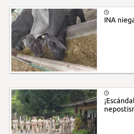
INA nieg
¡Escándal
neposti