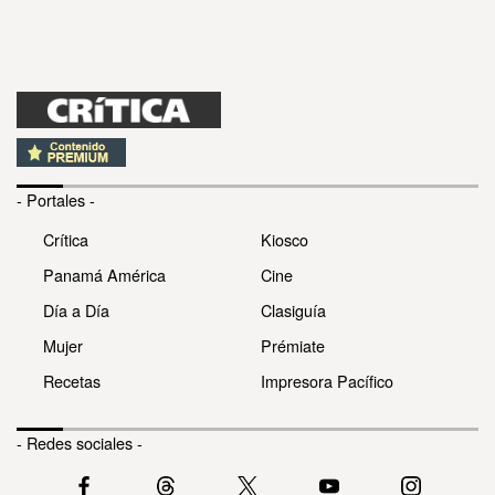
- Portales -
Crítica
Kiosco
Panamá América
Cine
Día a Día
Clasiguía
Mujer
Prémiate
Recetas
Impresora Pacífico
- Redes sociales -