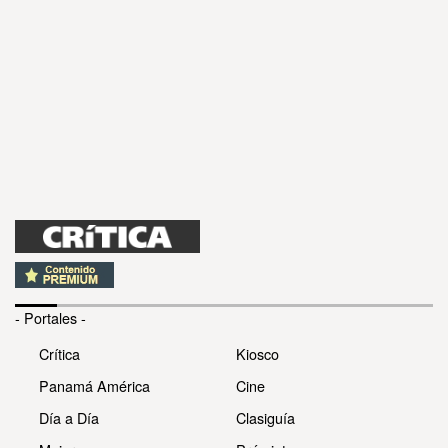
- Portales -
Crítica
Kiosco
Panamá América
Cine
Día a Día
Clasiguía