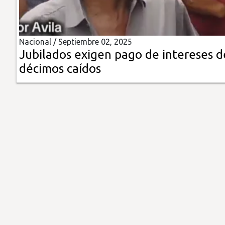
Insólitas
Nacional /
Septiembre 02, 2025
Multimedia
Jubilados exigen pago de intereses d
décimos caídos
Impreso