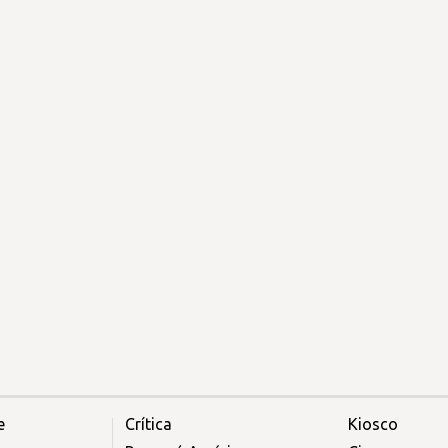
e
Crítica
Kiosco