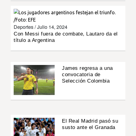
INSÓLITAS
Deportes /
Julio 14, 2024
MULTIMEDIA
Con Messi fuera de combate, Lautaro da el
título a Argentina
IMPRESO
James regresa a una
convocatoria de
Selección Colombia
El Real Madrid pasó su
susto ante el Granada