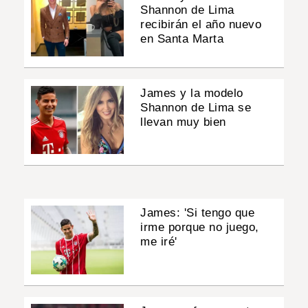
Shannon de Lima
recibirán el año nuevo
en Santa Marta
James y la modelo
Shannon de Lima se
llevan muy bien
James: 'Si tengo que
irme porque no juego,
me iré'