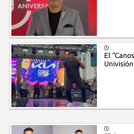
El “Cano
Univisión