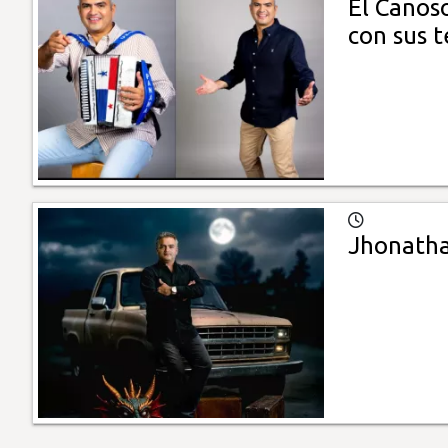
El Canoso
con sus 
Jhonathan