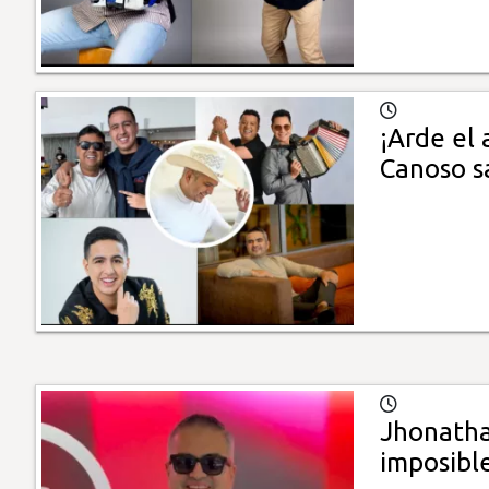
¡Arde el 
Canoso s
Jhonatha
imposible