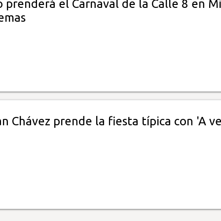
 prenderá el Carnaval de la Calle 8 en M
temas
 Chávez prende la fiesta típica con 'A ve