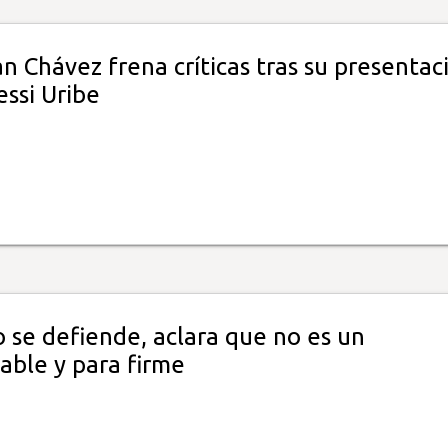
 Chávez frena críticas tras su presentac
essi Uribe
 se defiende, aclara que no es un
able y para firme