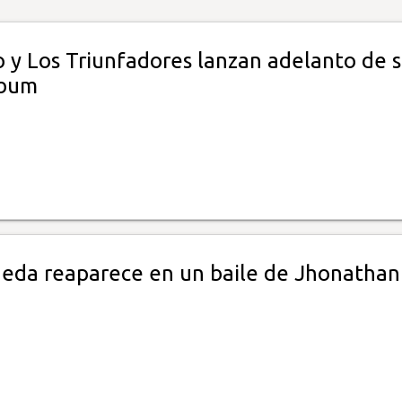
o y Los Triunfadores lanzan adelanto de 
lbum
eda reaparece en un baile de Jhonathan