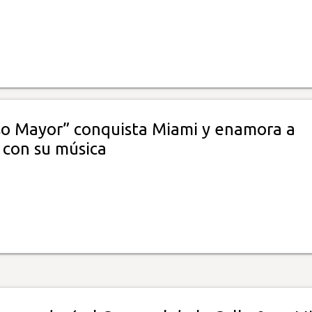
so Mayor” conquista Miami y enamora a
 con su música