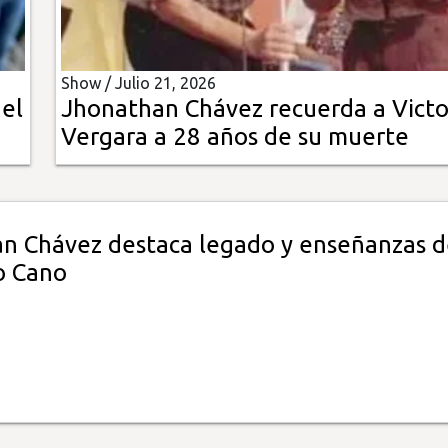
Show /
Julio 21, 2026
del
Jhonathan Chávez recuerda a Victo
Vergara a 28 años de su muerte
n Chávez destaca legado y enseñanzas d
o Cano