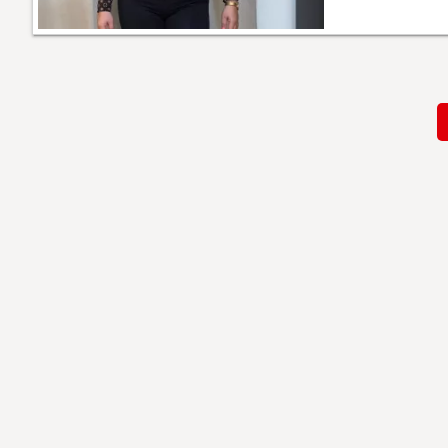
Paginación