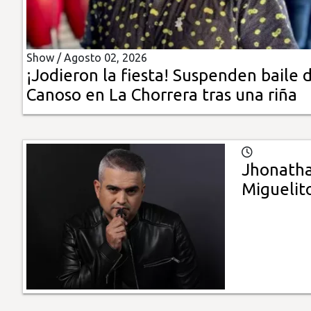
Insólitas
Show /
Agosto 02, 2026
Multimedia
¡Jodieron la fiesta! Suspenden baile 
Canoso en La Chorrera tras una riña
Impreso
Jhonatha
Miguelit