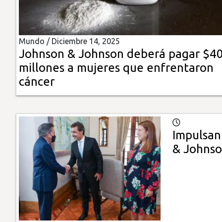
Insólitas
Mundo /
Diciembre 14, 2025
Multimedia
Johnson & Johnson deberá pagar $4
millones a mujeres que enfrentaron
Impreso
cáncer
Impulsan
& Johns