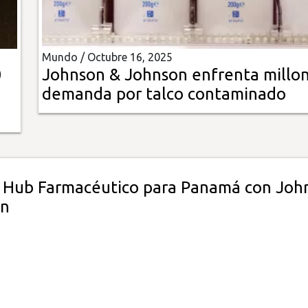
Mundo /
Octubre 16, 2025
0
Johnson & Johnson enfrenta millon
demanda por talco contaminado
 Hub Farmacéutico para Panamá con Joh
on