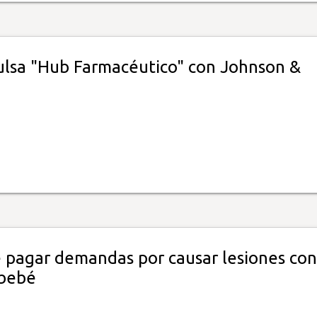
ulsa "Hub Farmacéutico" con Johnson &
 pagar demandas por causar lesiones con
 bebé