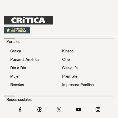
- Portales -
Crítica
Kiosco
Panamá América
Cine
Día a Día
Clasiguía
Mujer
Prémiate
Recetas
Impresora Pacífico
- Redes sociales -