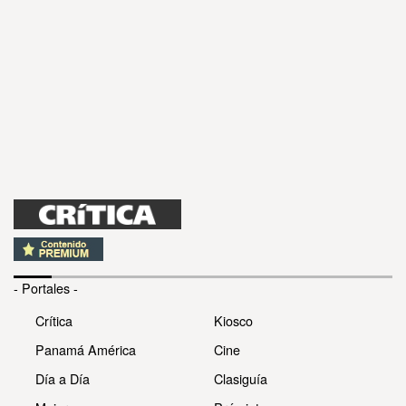
- Portales -
Crítica
Kiosco
Panamá América
Cine
Día a Día
Clasiguía