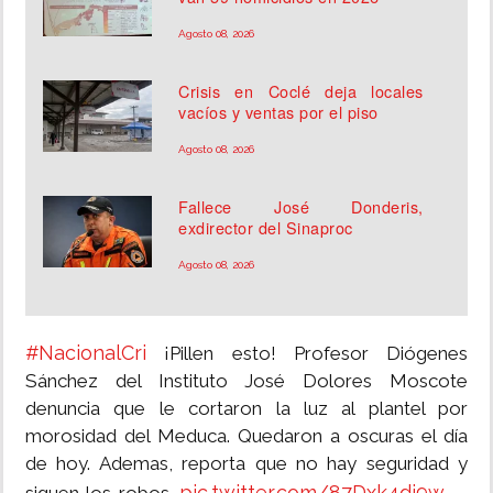
Agosto 08, 2026
Crisis en Coclé deja locales
vacíos y ventas por el piso
Agosto 08, 2026
Fallece José Donderis,
exdirector del Sinaproc
Agosto 08, 2026
#NacionalCri
¡Pillen esto! Profesor Diógenes
Sánchez del Instituto José Dolores Moscote
denuncia que le cortaron la luz al plantel por
morosidad del Meduca. Quedaron a oscuras el día
de hoy. Ademas, reporta que no hay seguridad y
pic.twitter.com/87Dxk4di9w