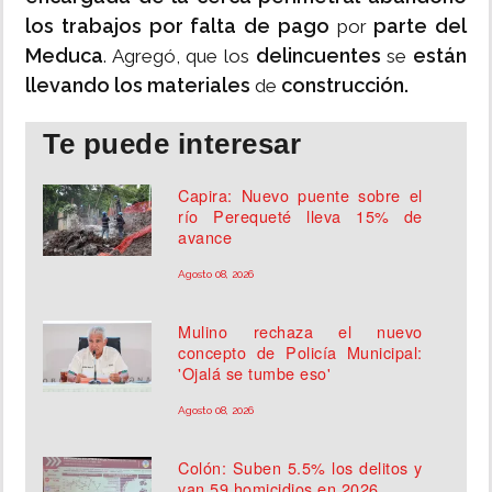
los trabajos por falta de pago
parte del
por
Meduca
delincuentes
están
. Agregó, que los
se
llevando los materiales
construcción.
de
Te puede interesar
Capira: Nuevo puente sobre el
río Perequeté lleva 15% de
avance
Agosto 08, 2026
Mulino rechaza el nuevo
concepto de Policía Municipal:
'Ojalá se tumbe eso'
Agosto 08, 2026
Colón: Suben 5.5% los delitos y
van 59 homicidios en 2026