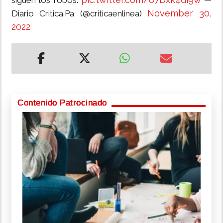
siguen los robos.
—
November 30,
Diario Critica.Pa (@criticaenlinea)
2022
Contenido Patrocinado