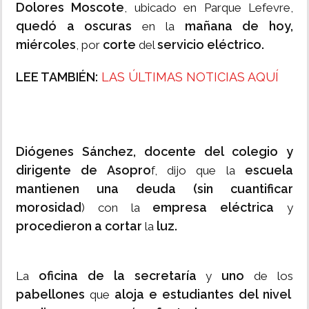
Dolores Moscote
, ubicado en Parque Lefevre,
quedó a oscuras
mañana de hoy,
en la
miércoles
corte
servicio eléctrico.
, por
del
LEE TAMBIÉN:
LAS ÚLTIMAS NOTICIAS AQUÍ
Diógenes Sánchez, docente del colegio y
dirigente de Asopro
escuela
f, dijo que la
mantienen una deuda (sin cuantificar
morosidad
empresa eléctrica
) con la
y
procedieron a cortar
luz.
la
oficina de la secretaría
uno
La
y
de los
pabellones
aloja e estudiantes del nivel
que