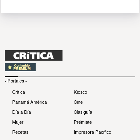
- Portales -
Crítica
Kiosco
Panamá América
Cine
Día a Día
Clasiguía
Mujer
Prémiate
Recetas
Impresora Pacífico