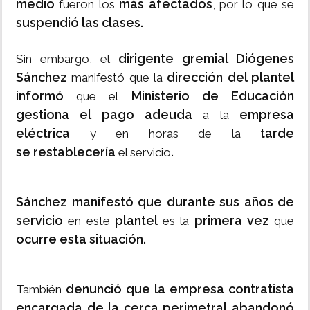
medio
más afectados
fueron los
, por lo que se
suspendió las clases.
dirigente gremial Diógenes
Sin embargo, el
Sánchez
dirección del plantel
manifestó que la
informó
Ministerio de Educación
que el
gestiona el pago adeuda
empresa
a la
eléctrica
tarde
y en horas de la
se
restablecería
.
el servicio
Sánchez manifestó que durante sus años de
servicio
plantel
primera vez
en este
es la
que
ocurre esta situación.
denunció que la empresa contratista
También
encargada de la cerca perimetral
abandonó