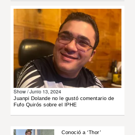
INSÓLITAS
MULTIMEDIA
IMPRESO
Show /
Junio 13, 2024
Juanpi Dolande no le gustó comentario de
Fufo Quirós sobre el IPHE
Conoció a ‘Thor’