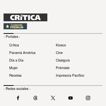
- Portales -
Crítica
Kiosco
Panamá América
Cine
Día a Día
Clasiguía
Mujer
Prémiate
Recetas
Impresora Pacífico
- Redes sociales -