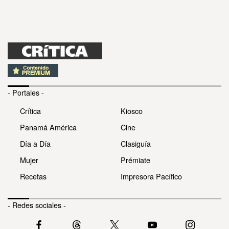
- Portales -
Crítica
Kiosco
Panamá América
Cine
Día a Día
Clasiguía
Mujer
Prémiate
Recetas
Impresora Pacífico
- Redes sociales -