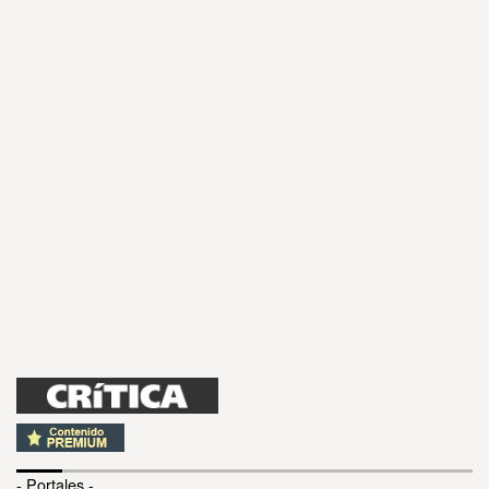
- Portales -