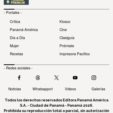
- Portales -
Crítica
Kiosco
Panamá América
Cine
Día a Día
Clasiguía
Mujer
Prémiate
Recetas
Impresora Pacífico
- Redes sociales -
Noticias
Whatsappcri
Videos
Galerías
Todos los derechos reservados Editora Panamá América
S.A. - Ciudad de Panamá - Panamá 2026.
Prohibida su reproducción total o parcial, sin autorización