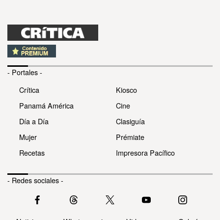
- Portales -
Crítica
Kiosco
Panamá América
Cine
Día a Día
Clasiguía
Mujer
Prémiate
Recetas
Impresora Pacífico
- Redes sociales -