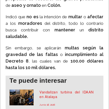
aseo y ornato
Colón.
de
en
no es
multar
afectar
Indicó que
la intención de
o
moradores
a los
del distrito, todo lo contrario
mantener
distrito
busca contribuir con
un
saludable.
multas según la
Sin embargo, se aplicarán
gravedad de las faltas
incumplimiento al
o
Decreto 8
100.00 dólares
, las cuales van de
hasta los 10 mil
dólares.
Te puede interesar
Vandalizan turbina del IDAAN
en Atalaya
Junio 18, 2026