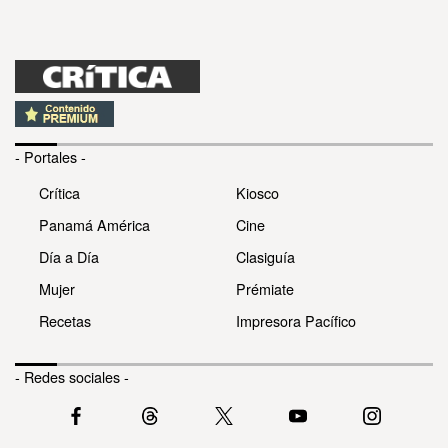
- Portales -
Crítica
Kiosco
Panamá América
Cine
Día a Día
Clasiguía
Mujer
Prémiate
Recetas
Impresora Pacífico
- Redes sociales -