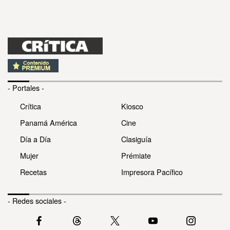
- Portales -
Crítica
Kiosco
Panamá América
Cine
Día a Día
Clasiguía
Mujer
Prémiate
Recetas
Impresora Pacífico
- Redes sociales -