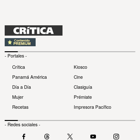
- Portales -
Crítica
Kiosco
Panamá América
Cine
Día a Día
Clasiguía
Mujer
Prémiate
Recetas
Impresora Pacífico
- Redes sociales -