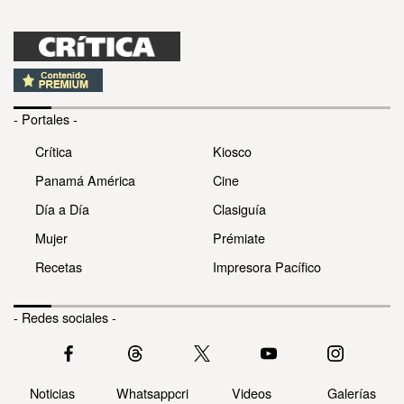
- Portales -
Crítica
Kiosco
Panamá América
Cine
Día a Día
Clasiguía
Mujer
Prémiate
Recetas
Impresora Pacífico
- Redes sociales -
Noticias
Whatsappcri
Videos
Galerías