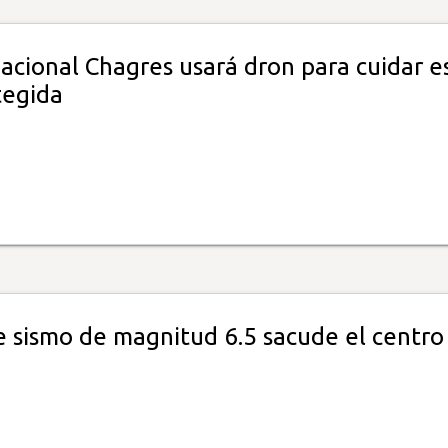
acional Chagres usará dron para cuidar e
tegida
e sismo de magnitud 6.5 sacude el centro