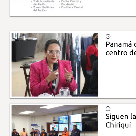
Panamá c
centro d
Siguen la
Chiriquí