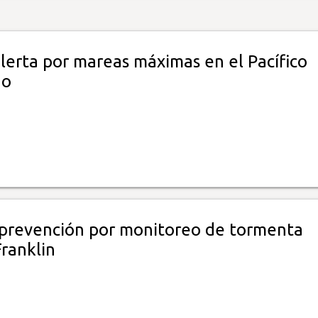
lerta por mareas máximas en el Pacífico
ño
 prevención por monitoreo de tormenta
Franklin