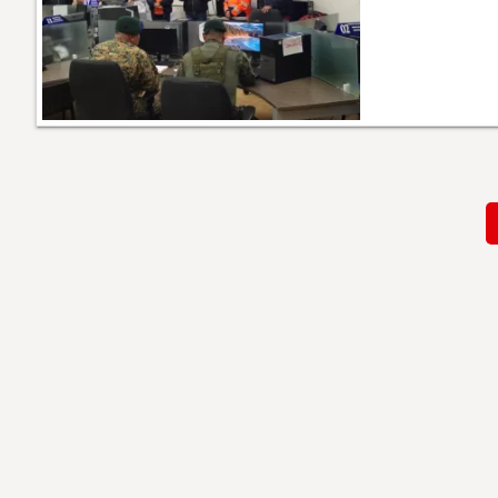
Paginación