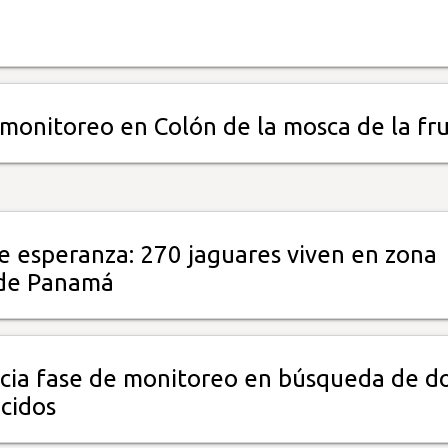
 monitoreo en Colón de la mosca de la fr
e esperanza: 270 jaguares viven en zona
 de Panamá
icia fase de monitoreo en búsqueda de d
cidos