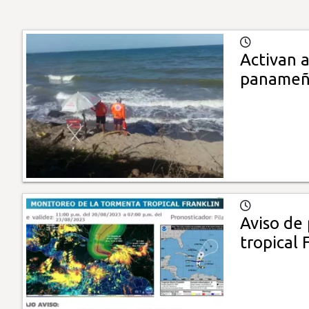
Activan a
paname
Aviso de
tropical 