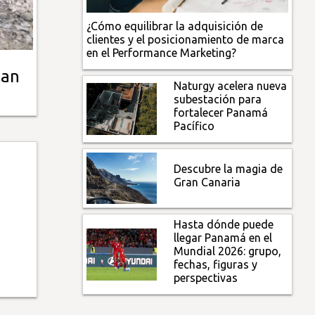
¿Cómo equilibrar la adquisición de
clientes y el posicionamiento de marca
en el Performance Marketing?
San
Naturgy acelera nueva
subestación para
fortalecer Panamá
Pacífico
Descubre la magia de
Gran Canaria
Hasta dónde puede
llegar Panamá en el
Mundial 2026: grupo,
fechas, figuras y
perspectivas