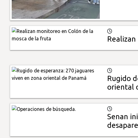
Realizan
Rugido d
oriental
Senan in
desapare