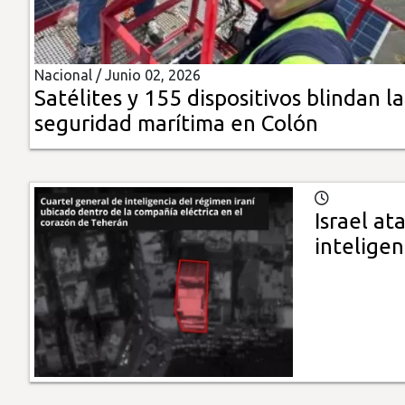
Insólitas
Nacional /
Junio 02, 2026
Multimedia
Satélites y 155 dispositivos blindan la
seguridad marítima en Colón
Impreso
Israel a
inteligen