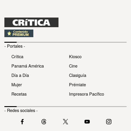
- Portales -
Crítica
Kiosco
Panamá América
Cine
Día a Día
Clasiguía
Mujer
Prémiate
Recetas
Impresora Pacífico
- Redes sociales -