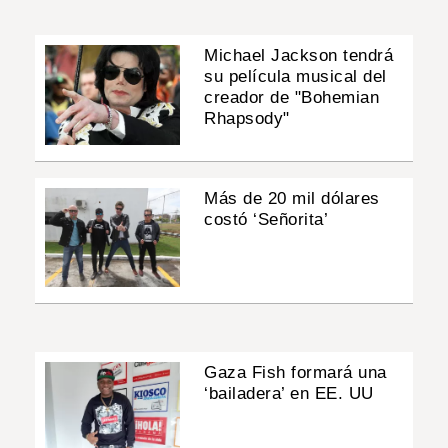
Michael Jackson tendrá
su película musical del
creador de "Bohemian
Rhapsody"
Más de 20 mil dólares
costó ‘Señorita’
Gaza Fish formará una
‘bailadera’ en EE. UU