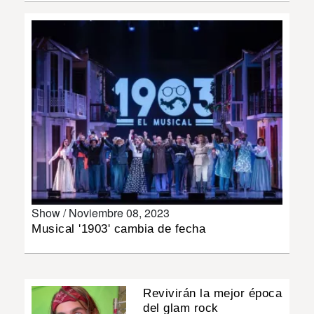
INSÓLITAS
MULTIMEDIA
IMPRESO
Show /
Noviembre 08, 2023
Musical '1903' cambia de fecha
Revivirán la mejor época
del glam rock