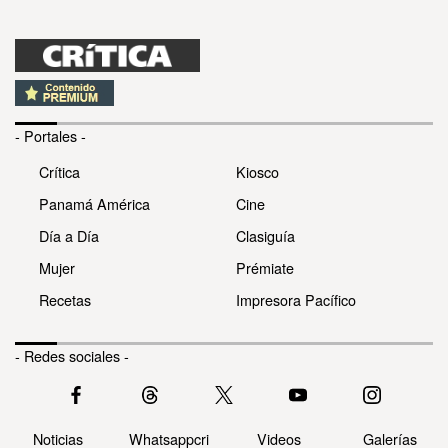
- Portales -
Crítica
Kiosco
Panamá América
Cine
Día a Día
Clasiguía
Mujer
Prémiate
Recetas
Impresora Pacífico
- Redes sociales -
Noticias
Whatsappcri
Videos
Galerías