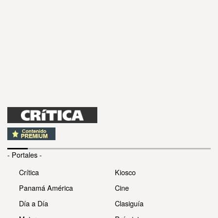
- Portales -
Crítica
Kiosco
Panamá América
Cine
Día a Día
Clasiguía