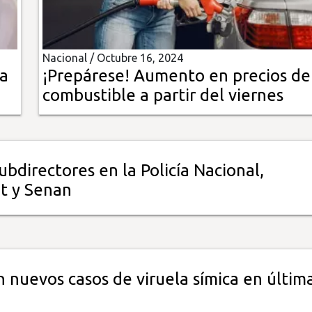
Nacional /
Octubre 16, 2024
na
¡Prepárese! Aumento en precios de
combustible a partir del viernes
bdirectores en la Policía Nacional,
t y Senan
n nuevos casos de viruela símica en últim