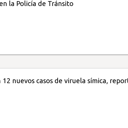
n la Policía de Tránsito
12 nuevos casos de viruela símica, repor