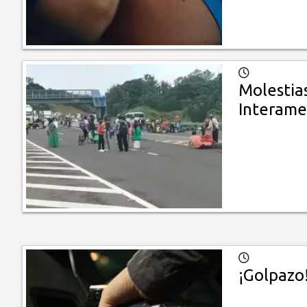
Molestias
Interame
¡Golpazo!