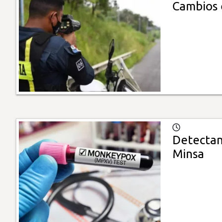
Cambios e
Detectan 
Minsa