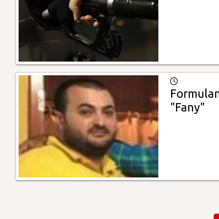
Formulan
"Fany"