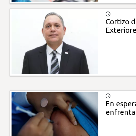
Cortizo 
Exterior
En esper
enfrenta