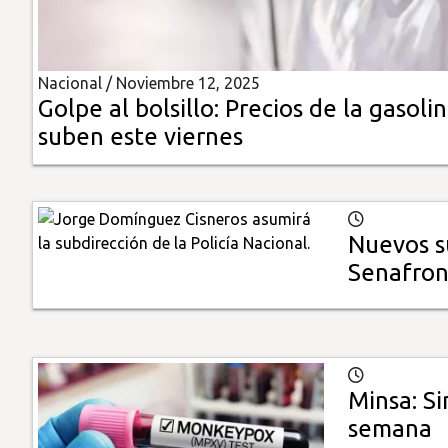
Insólitas
Nacional /
Noviembre 12, 2025
Multimedia
Golpe al bolsillo: Precios de la gasoli
suben este viernes
Impreso
Nuevos su
Senafron
Minsa: Si
semana