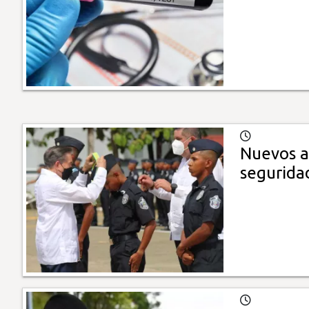
Nuevos ag
segurida