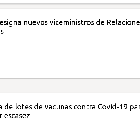
designa nuevos viceministros de Relacione
es
a de lotes de vacunas contra Covid-19 pa
r escasez