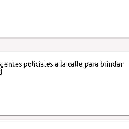
entes policiales a la calle para brindar
d