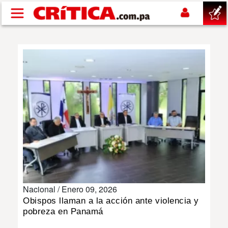
Pasar al contenido principal
buscar
SUCESOS
NACIONAL
POLÍTICA
SHOW
Nacional /
Enero 09, 2026
DEPORTES
Obispos llaman a la acción ante violencia y
pobreza en Panamá
MUNDO