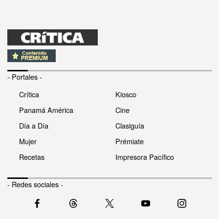
- Portales -
Crítica
Kiosco
Panamá América
Cine
Día a Día
Clasiguía
Mujer
Prémiate
Recetas
Impresora Pacífico
- Redes sociales -