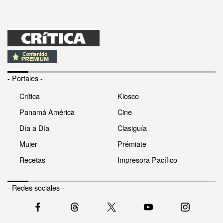
- Portales -
Crítica
Kiosco
Panamá América
Cine
Día a Día
Clasiguía
Mujer
Prémiate
Recetas
Impresora Pacífico
- Redes sociales -