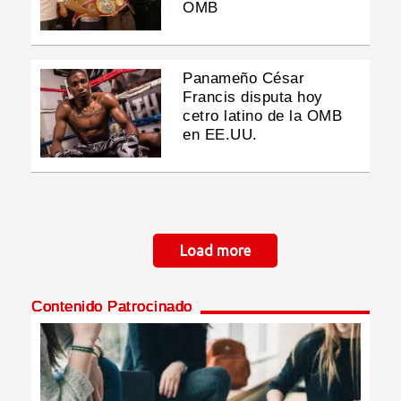
OMB
Panameño César
Francis disputa hoy
cetro latino de la OMB
en EE.UU.
Paginación
Load more
Contenido Patrocinado