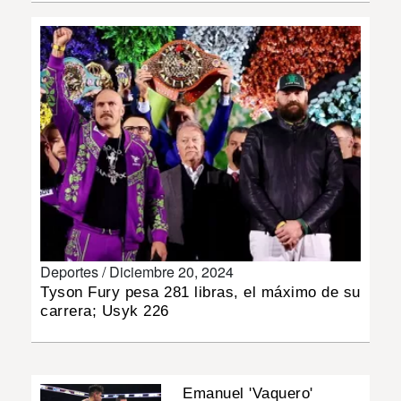
INSÓLITAS
MULTIMEDIA
IMPRESO
Deportes /
Diciembre 20, 2024
Tyson Fury pesa 281 libras, el máximo de su
carrera; Usyk 226
Emanuel 'Vaquero'