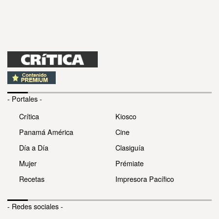
- Portales -
Crítica
Kiosco
Panamá América
Cine
Día a Día
Clasiguía
Mujer
Prémiate
Recetas
Impresora Pacífico
- Redes sociales -