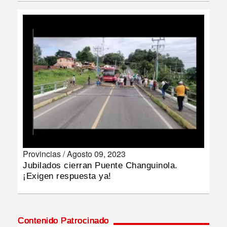
INSÓLITAS
MULTIMEDIA
IMPRESO
Provincias /
Agosto 09, 2023
Jubilados cierran Puente Changuinola.
¡Exigen respuesta ya!
Contenido Patrocinado