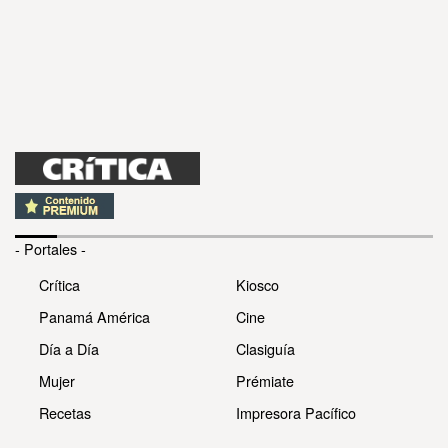
- Portales -
Crítica
Kiosco
Panamá América
Cine
Día a Día
Clasiguía
Mujer
Prémiate
Recetas
Impresora Pacífico