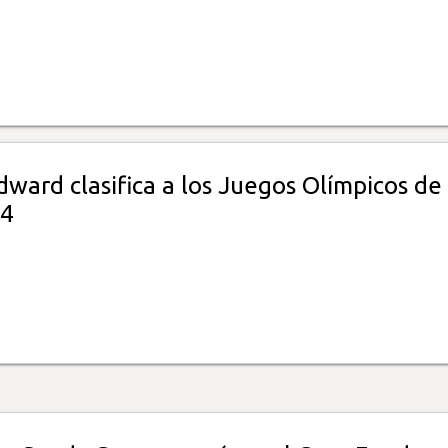
ward clasifica a los Juegos Olímpicos de
24