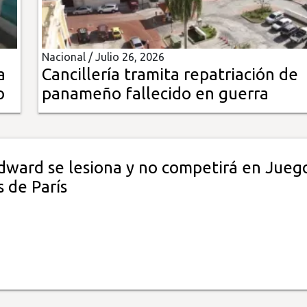
Nacional /
Julio 26, 2026
a
Cancillería tramita repatriación de
o
panameño fallecido en guerra
dward se lesiona y no competirá en Jueg
 de París