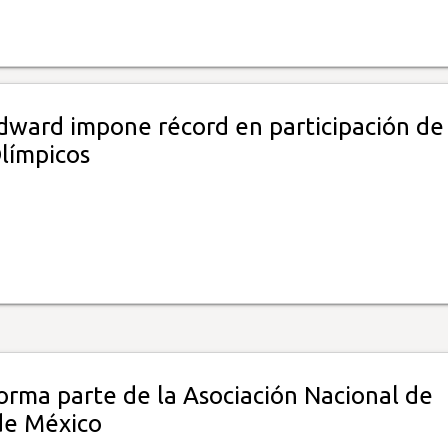
dward impone récord en participación de
límpicos
orma parte de la Asociación Nacional de
de México