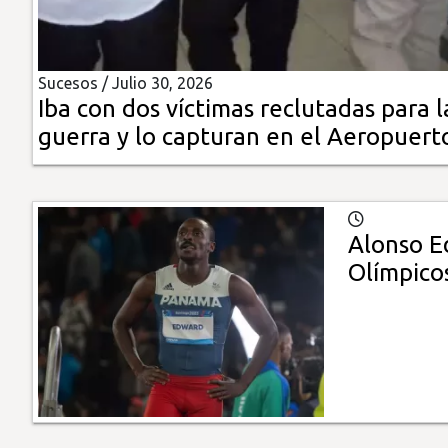
Insólitas
Sucesos /
Julio 30, 2026
Multimedia
Iba con dos víctimas reclutadas para l
guerra y lo capturan en el Aeropuert
Impreso
Alonso E
Olímpicos