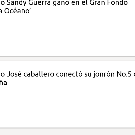
 Sandy Guerra ganó en el Gran Fondo
a Océano’
 José caballero conectó su jonrón No.5 
ña