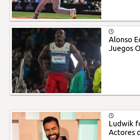
Alonso E
Juegos O
Ludwik f
Actores 