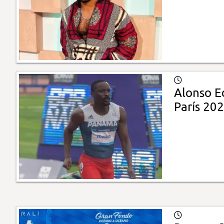
Alonso Ed
París 20