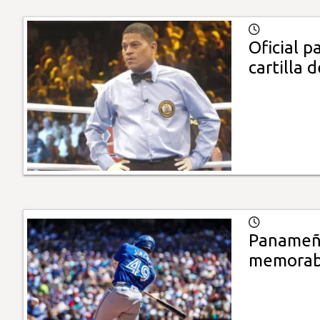
Oficial 
cartilla 
Panameño
memorab