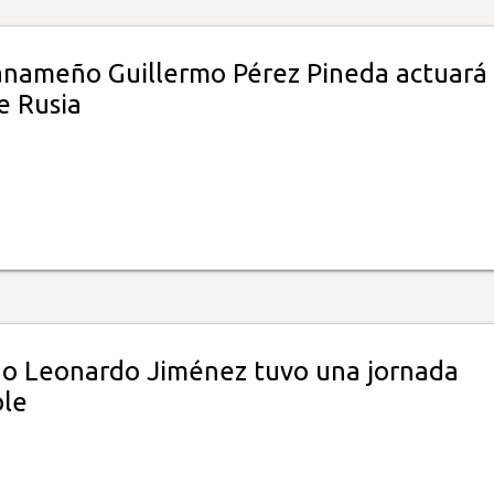
panameño Guillermo Pérez Pineda actuará
de Rusia
 Leonardo Jiménez tuvo una jornada
le