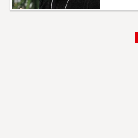
Paginación