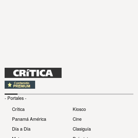
- Portales -
Crítica
Kiosco
Panamá América
Cine
Día a Día
Clasiguía