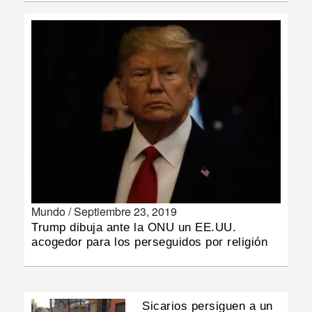
INSÓLITAS
MULTIMEDIA
IMPRESO
Mundo /
Septiembre 23, 2019
Trump dibuja ante la ONU un EE.UU.
acogedor para los perseguidos por religión
Sicarios persiguen a un