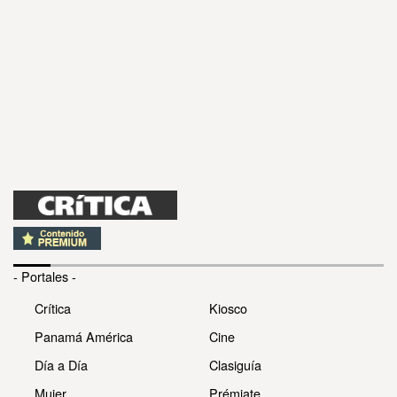
- Portales -
Crítica
Kiosco
Panamá América
Cine
Día a Día
Clasiguía
Mujer
Prémiate